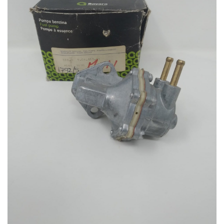
dei
desideri