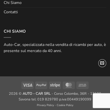
Chi Siamo
Contatti
CHI SIAMO
Auto-Car, specializzata nella vendita di ricambi per auto, è
presente sul mercato da 40 anni.
Visa
PayPal
Stripe
MasterCard
Cash
On
2026 ©
AUTO - CAR SRL
- Corso Colombo, 36R - 17100
Delivery
Savona tel: 019 829780 p.iva:00449190099
Privacy Policy
-
Cookie Policy