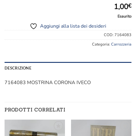
1,00
€
Esaurito
Aggiungi alla lista dei desideri
COD:
7164083
Categoria:
Carrozzeria
DESCRIZIONE
7164083 MOSTRINA CORONA IVECO
PRODOTTI CORRELATI
Aggiungi
Aggiungi