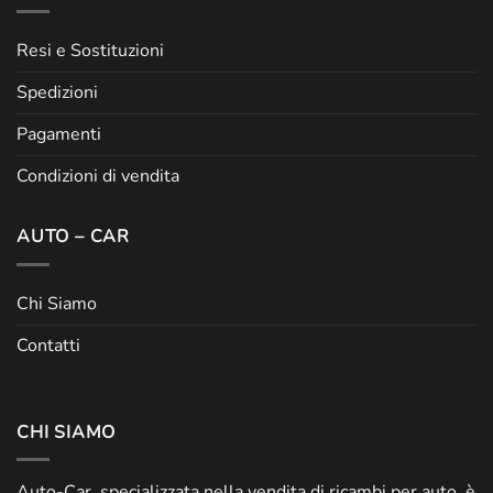
Resi e Sostituzioni
Spedizioni
Pagamenti
Condizioni di vendita
AUTO – CAR
Chi Siamo
Contatti
CHI SIAMO
Auto-Car, specializzata nella vendita di ricambi per auto, è