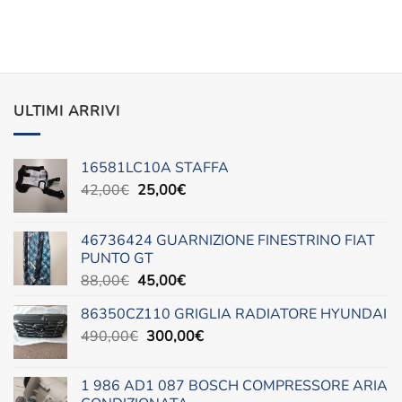
ULTIMI ARRIVI
16581LC10A STAFFA
Il
Il
42,00
€
25,00
€
prezzo
prezzo
originale
attuale
46736424 GUARNIZIONE FINESTRINO FIAT
era:
è:
PUNTO GT
42,00€.
25,00€.
Il
Il
88,00
€
45,00
€
prezzo
prezzo
86350CZ110 GRIGLIA RADIATORE HYUNDAI
originale
attuale
Il
Il
490,00
€
era:
300,00
è:
€
prezzo
prezzo
88,00€.
45,00€.
originale
attuale
1 986 AD1 087 BOSCH COMPRESSORE ARIA
era:
è: