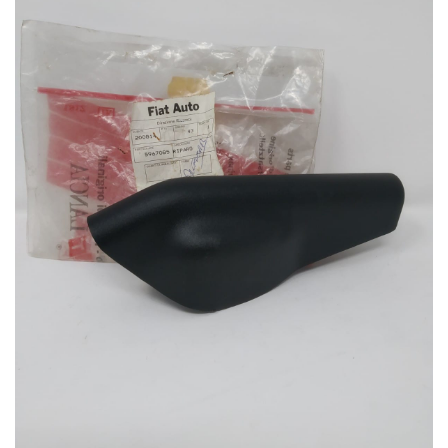
dei
desideri