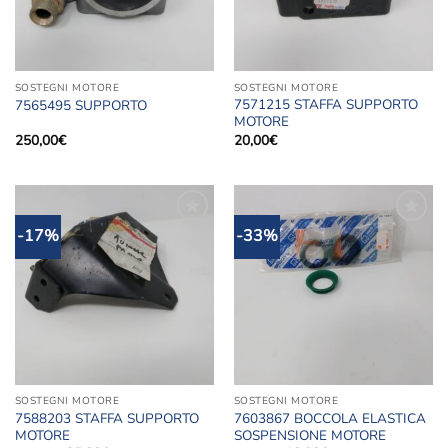
SOSTEGNI MOTORE
SOSTEGNI MOTORE
7571215 STAFFA SUPPORTO
7565495 SUPPORTO
MOTORE
250,00
€
20,00
€
-17%
-33%
Aggiungi
Aggiungi
alla lista
alla lista
dei
dei
desideri
desideri
SOSTEGNI MOTORE
SOSTEGNI MOTORE
7588203 STAFFA SUPPORTO
7603867 BOCCOLA ELASTICA
MOTORE
SOSPENSIONE MOTORE