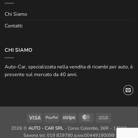
Chi Siamo
Contatti
CHI SIAMO
Auto-Car, specializzata nella vendita di ricambi per auto, è
presente sul mercato da 40 anni.
Visa
PayPal
Stripe
MasterCard
Cash
On
2026 ©
AUTO - CAR SRL
- Corso Colombo, 36R - 17100
Delivery
Savona tel: 019 829780 p.iva:00449190099