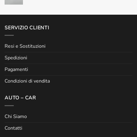
SERVIZIO CLIENTI
Resi e Sostituzioni
Spedizioni
Pagamenti
Condizioni di vendita
AUTO – CAR
Chi Siamo
Contatti