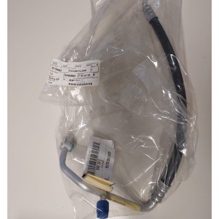
dei
desideri