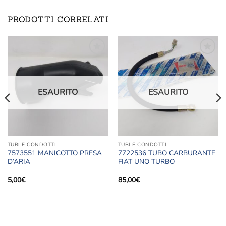
PRODOTTI CORRELATI
Aggiungi
Aggiungi
alla lista
alla lista
dei
dei
desideri
desideri
ESAURITO
ESAURITO
TUBI E CONDOTTI
TUBI E CONDOTTI
7573551 MANICOTTO PRESA
7722536 TUBO CARBURANTE
D’ARIA
FIAT UNO TURBO
5,00
€
85,00
€