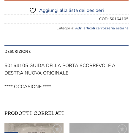
518,27€.
3
Aggiungi alla lista dei desideri
COD:
50164105
Categoria:
Altri articoli carrozzeria esterna
DESCRIZIONE
50164105 GUIDA DELLA PORTA SCORREVOLE A
DESTRA NUOVA ORIGINALE
**** OCCASIONE ****
PRODOTTI CORRELATI