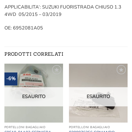
APPLICABILITA’: SUZUKI FUORISTRADA CHIUSO 1.3
4WD 05/2015 – 03/2019
OE: 6952081A05
PRODOTTI CORRELATI
-6%
Aggiungi
Aggiungi
alla lista
alla lista
dei
dei
desideri
desideri
ESAURITO
ESAURITO
PORTELLONI BAGAGLIAIO
PORTELLONI BAGAGLIAIO