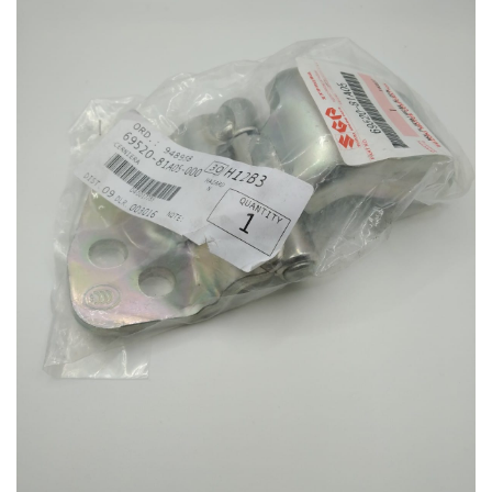
dei
desideri