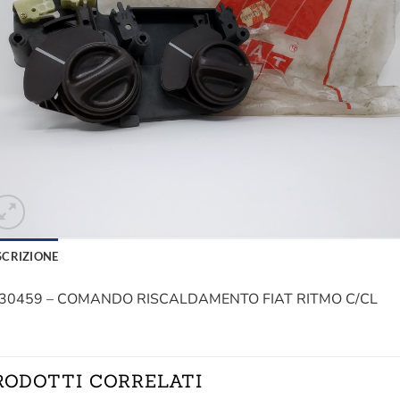
desid
SCRIZIONE
30459 – COMANDO RISCALDAMENTO FIAT RITMO C/CL
RODOTTI CORRELATI