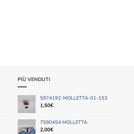
PIÙ VENDUTI
5974192-MOLLETTA-01-153
1,50
€
7590454 MOLLETTA
2,00
€