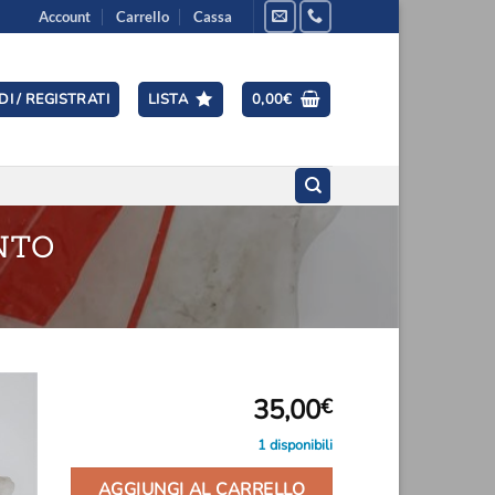
Account
Carrello
Cassa
I / REGISTRATI
LISTA
0,00
€
NTO
35,00
€
1 disponibili
ngi
ista
i
AGGIUNGI AL CARRELLO