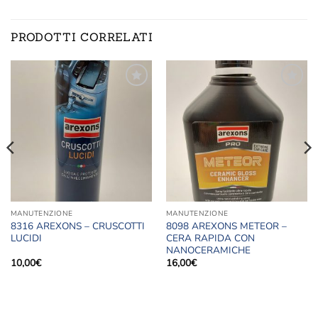
PRODOTTI CORRELATI
Aggiungi
Aggiungi
alla lista
alla lista
dei
dei
desideri
desideri
MANUTENZIONE
MANUTENZIONE
8316 AREXONS – CRUSCOTTI
8098 AREXONS METEOR –
LUCIDI
CERA RAPIDA CON
NANOCERAMICHE
10,00
€
16,00
€