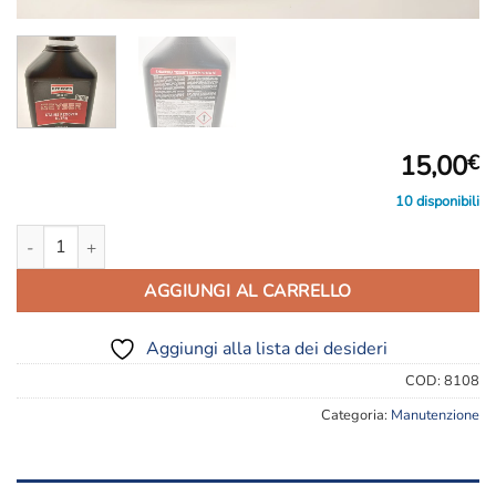
15,00
€
10 disponibili
8108 AREXONS GEYSER - SMACCHIA TESSUTI quantità
AGGIUNGI AL CARRELLO
Aggiungi alla lista dei desideri
COD:
8108
Categoria:
Manutenzione