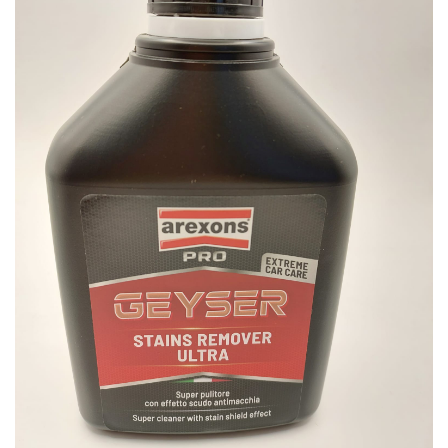
dei
desideri