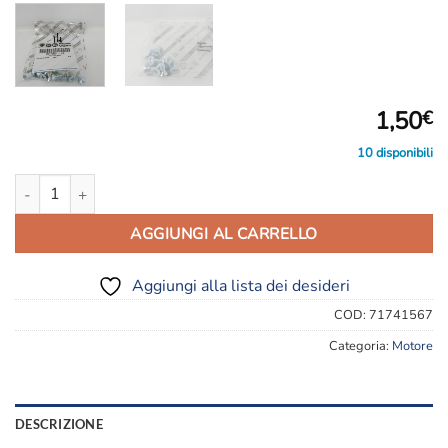
1,50
€
10 disponibili
71741567-VITE quantità
AGGIUNGI AL CARRELLO
Aggiungi alla lista dei desideri
COD:
71741567
Categoria:
Motore
DESCRIZIONE