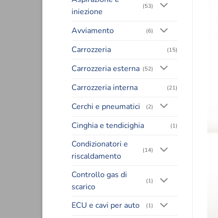
(53)
iniezione
Avviamento
(6)
Carrozzeria
(15)
Carrozzeria esterna
(52)
Carrozzeria interna
(21)
Cerchi e pneumatici
(2)
Cinghia e tendicighia
(1)
Condizionatori e
(14)
riscaldamento
Controllo gas di
(1)
scarico
ECU e cavi per auto
(1)