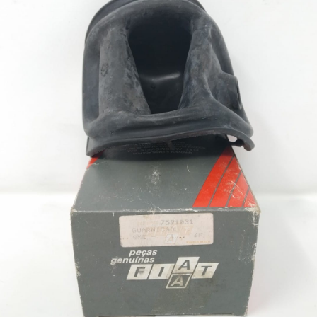
desid