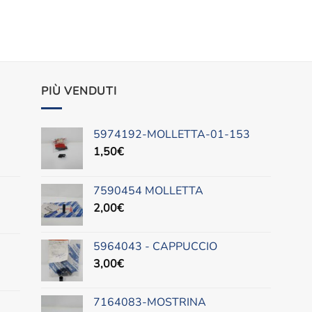
PIÙ VENDUTI
5974192-MOLLETTA-01-153
1,50
€
7590454 MOLLETTA
2,00
€
5964043 - CAPPUCCIO
3,00
€
7164083-MOSTRINA