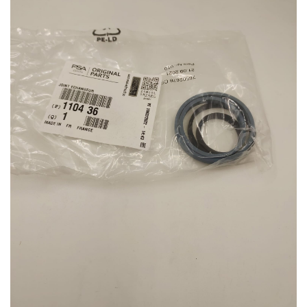
dei
desideri