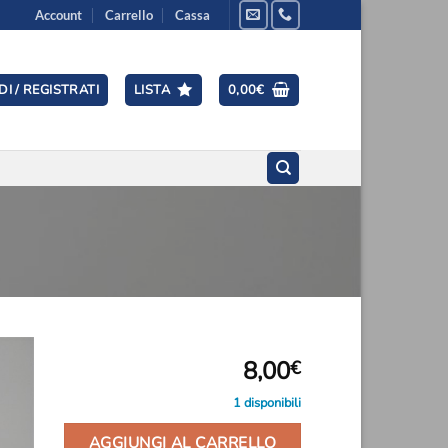
Account
Carrello
Cassa
I / REGISTRATI
LISTA
0,00
€
8,00
€
1 disponibili
ngi
ista
i
AGGIUNGI AL CARRELLO