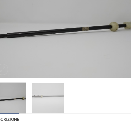
desid
SCRIZIONE