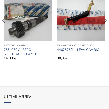
Aggiungi
Aggiungi
alla lista
alla lista
dei
dei
desideri
desideri
ASTE DEL CAMBIO
TRASMISSIONE E FRIZIONE
7554070 ALBERO
4467576/1 – LEVA CAMBIO
SECONDARIO CAMBIO
140,00
€
30,00
€
ULTIMI ARRIVI