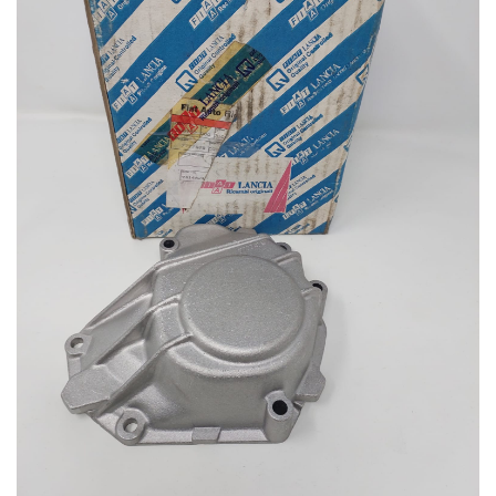
dei
desideri