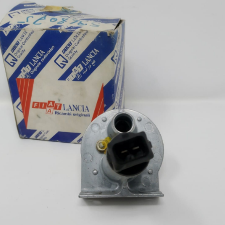
desid