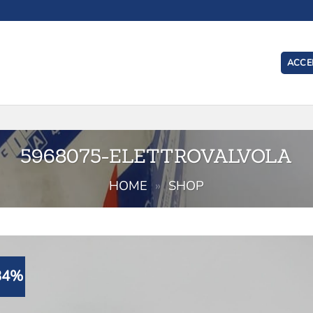
ACCED
I
5968075-ELETTROVALVOLA
HOME
»
SHOP
34%
Aggiu
alla l
de