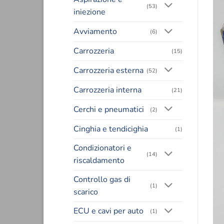
(53)
iniezione
Avviamento
(6)
Carrozzeria
(15)
Carrozzeria esterna
(52)
Carrozzeria interna
(21)
Cerchi e pneumatici
(2)
Cinghia e tendicighia
(1)
Condizionatori e
(14)
riscaldamento
Controllo gas di
(1)
scarico
ECU e cavi per auto
(1)