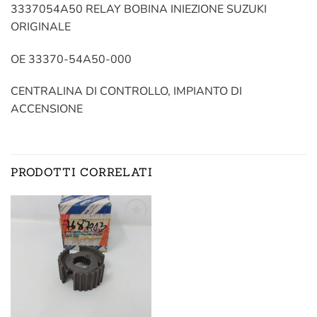
3337054A50 RELAY BOBINA INIEZIONE SUZUKI
ORIGINALE
OE 33370-54A50-000
CENTRALINA DI CONTROLLO, IMPIANTO DI
ACCENSIONE
PRODOTTI CORRELATI
Aggiungi
alla lista
dei
desideri