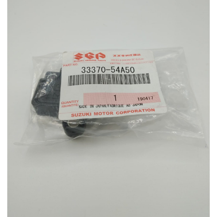
dei
desideri