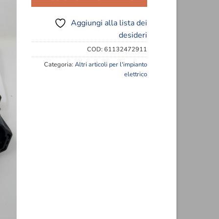
eri
Aggiungi alla lista dei
desideri
COD:
61132472911
Categoria:
Altri articoli per l'impianto
elettrico