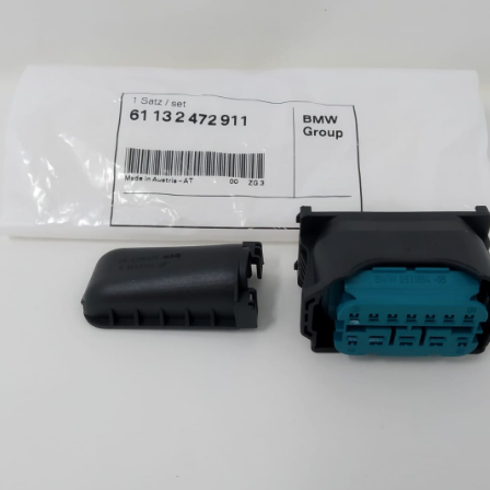
desid