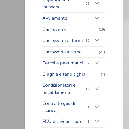
(53)
iniezione
Avviamento
(6)
Carrozzeria
(15)
Carrozzeria esterna
(52)
Carrozzeria interna
(21)
Cerchi e pneumatici
(2)
Cinghia e tendicighia
(1)
Condizionatori e
(14)
riscaldamento
Controllo gas di
(1)
scarico
ECU e cavi per auto
(1)