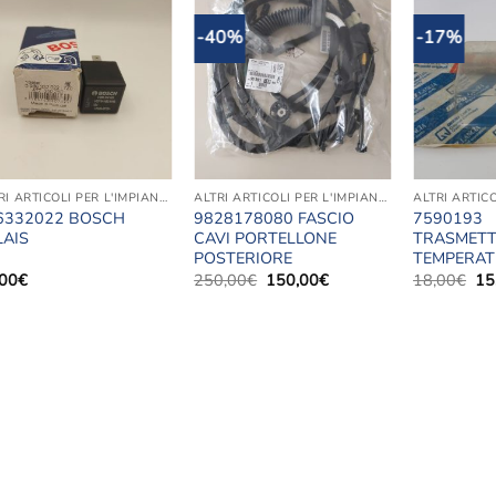
-40%
-17%
Aggiungi
Aggiungi
alla lista
alla lista
dei
dei
desideri
desideri
ALTRI ARTICOLI PER L'IMPIANTO ELETTRICO
ALTRI ARTICOLI PER L'IMPIANTO ELETTRICO
6332022 BOSCH
9828178080 FASCIO
7590193
LAIS
CAVI PORTELLONE
TRASMETT
POSTERIORE
TEMPERAT
Il
Il
Il
,00
€
250,00
€
150,00
€
18,00
€
15
prezzo
prezzo
pr
originale
attuale
ori
era:
è:
era
250,00€.
150,00€.
18