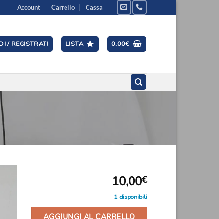
Account
Carrello
Cassa
I / REGISTRATI
LISTA
0,00
€
10,00
€
1 disponibili
ngi
ista
i
AGGIUNGI AL CARRELLO