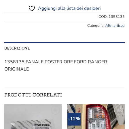
Aggiungi alla lista dei desideri
COD:
1358135
Categoria:
Altri articoli
DESCRIZIONE
1358135 FANALE POSTERIORE FORD RANGER
ORIGINALE
PRODOTTI CORRELATI
-12%
Aggiungi
Aggiungi
alla lista
alla lista
dei
dei