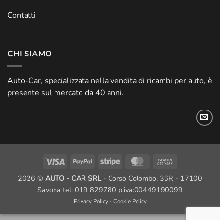
Contatti
CHI SIAMO
Auto-Car, specializzata nella vendita di ricambi per auto, è
presente sul mercato da 40 anni.
Visa
PayPal
Stripe
MasterCard
Cash
On
2026 ©
AUTO - CAR SRL
- Corso Colombo, 36R - 17100
Delivery
Savona tel: 019 829780 p.iva:00449190099
Privacy Policy
-
Cookie Policy