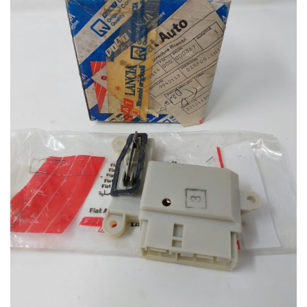
dei
desideri