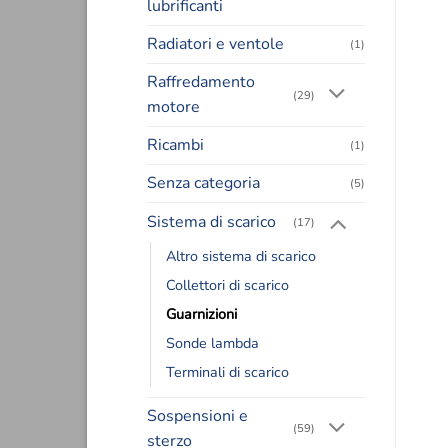
lubrificanti
Radiatori e ventole
(1)
Raffredamento
(29)
motore
Ricambi
(1)
Senza categoria
(5)
Sistema di scarico
(17)
Altro sistema di scarico
Collettori di scarico
Guarnizioni
Sonde lambda
Terminali di scarico
Sospensioni e
(59)
sterzo