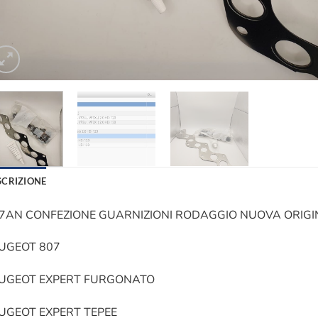
SCRIZIONE
7AN CONFEZIONE GUARNIZIONI RODAGGIO NUOVA ORIGI
UGEOT 807
UGEOT EXPERT FURGONATO
UGEOT EXPERT TEPEE