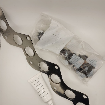
desid