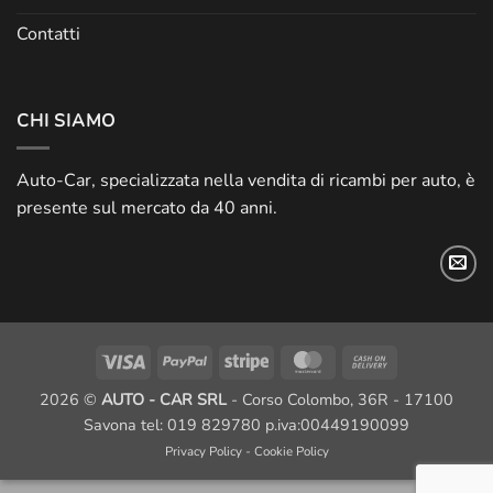
Contatti
CHI SIAMO
Auto-Car, specializzata nella vendita di ricambi per auto, è
presente sul mercato da 40 anni.
Visa
PayPal
Stripe
MasterCard
Cash
On
2026 ©
AUTO - CAR SRL
- Corso Colombo, 36R - 17100
Delivery
Savona tel: 019 829780 p.iva:00449190099
Privacy Policy
-
Cookie Policy