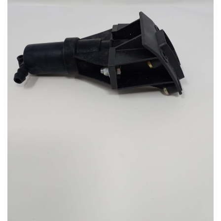
dei
desideri